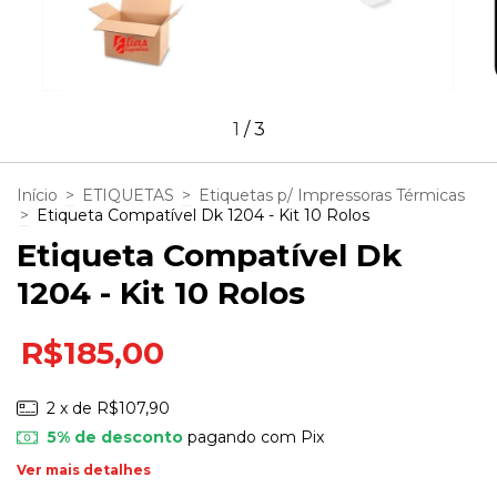
1
/
3
Início
>
ETIQUETAS
>
Etiquetas p/ Impressoras Térmicas
>
Etiqueta Compatível Dk 1204 - Kit 10 Rolos
Etiqueta Compatível Dk
1204 - Kit 10 Rolos
R$185,00
2
x de
R$107,90
5% de desconto
pagando com Pix
Ver mais detalhes