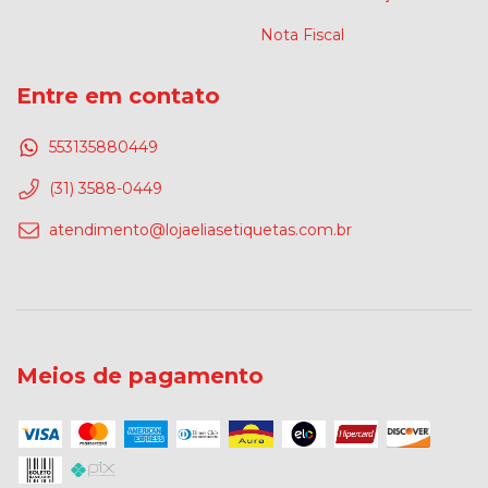
Nota Fiscal
Entre em contato
553135880449
(31) 3588-0449
atendimento@lojaeliasetiquetas.com.br
Meios de pagamento