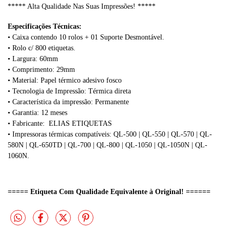
***** Alta Qualidade Nas Suas Impressões! *****
Especificações Técnicas:
• Caixa contendo
10 rolos + 01 Suporte Desmontável.
•
Rolo c/ 800 etiquetas.
•
Largura: 60mm
•
Comprimento
: 29
mm
• Material: Papel térmico adesivo fosco
• Tecnologia de Impressão: Térmica direta
• Característica da impressão: Permanente
• Garantia: 12 meses
• Fabricante: ELIAS ETIQUETAS
• Impressoras térmicas compatíveis: QL-500 | QL-550 | QL-570 | QL-
580N | QL-650TD | QL-700 | QL-800 | QL-1050 | QL-1050N | QL-
1060N.
===== Etiqueta Com Qualidade Equivalente à Original! ======