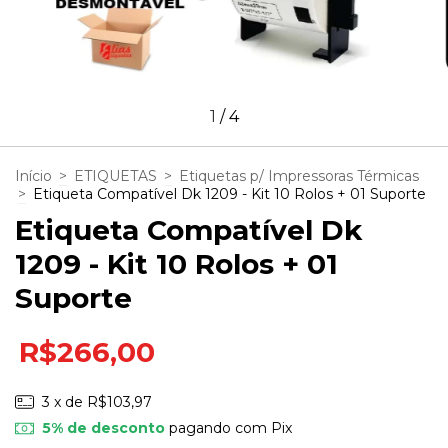
1
/
4
Início
>
ETIQUETAS
>
Etiquetas p/ Impressoras Térmicas
>
Etiqueta Compatível Dk 1209 - Kit 10 Rolos + 01 Suporte
Etiqueta Compatível Dk
1209 - Kit 10 Rolos + 01
Suporte
R$266,00
3
x de
R$103,97
5% de desconto
pagando com Pix