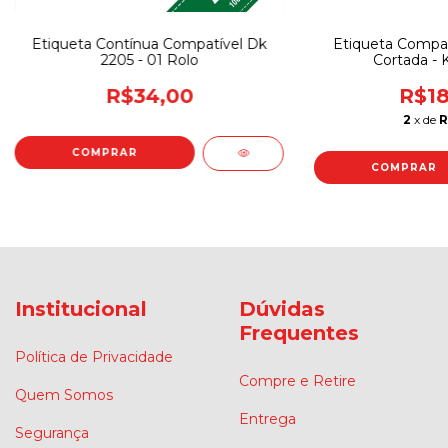
Etiqueta Contínua Compatível Dk
Etiqueta Compat
2205 - 01 Rolo
Cortada - K
R$34,00
R$18
2
x de
R
Institucional
Dúvidas
Frequentes
Política de Privacidade
Compre e Retire
Quem Somos
Entrega
Segurança