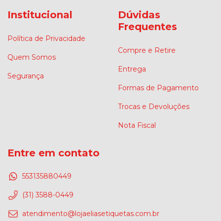
Institucional
Dúvidas
Frequentes
Política de Privacidade
Compre e Retire
Quem Somos
Entrega
Segurança
Formas de Pagamento
Trocas e Devoluções
Nota Fiscal
Entre em contato
553135880449
(31) 3588-0449
atendimento@lojaeliasetiquetas.com.br