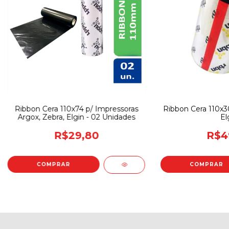
Ribbon Cera 110x74 p/ Impressoras
Ribbon Cera 110x30
Argox, Zebra, Elgin - 02 Unidades
El
R$29,80
R$4