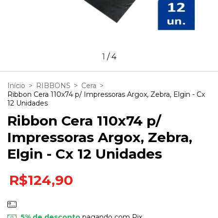
1
/
4
Início
>
RIBBONS
>
Cera
>
Ribbon Cera 110x74 p/ Impressoras Argox, Zebra, Elgin - Cx
12 Unidades
Ribbon Cera 110x74 p/
Impressoras Argox, Zebra,
Elgin - Cx 12 Unidades
R$124,90
5% de desconto
pagando com Pix