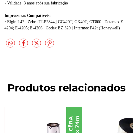
• Validade: 3 anos após sua fabricação
Impressoras Compatíveis:
• Elgin L42 | Zebra TLP2844;| GC420T; GK40T; GT800 | Datamax E-
4204; E-4205; E-4206 | Godex EZ 320 | Intermec P42t (Honeywell)
Produtos relacionados